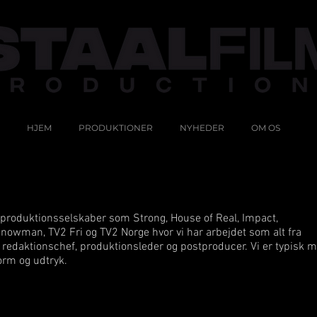
HJEM
PRODUKTIONER
NYHEDER
OM OS
 produktionsselskaber som Strong, House of Real, Impact,
nowman, TV2 Fri og TV2 Norge hvor vi har arbejdet som alt fra
 til redaktionschef, produktionsleder og postproducer. Vi er typisk 
form og udtryk.